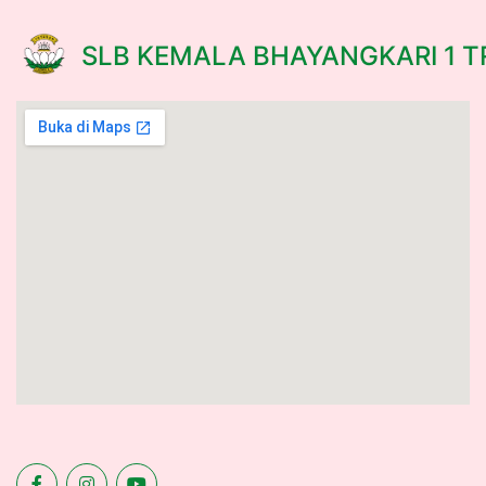
SLB KEMALA BHAYANGKARI 1 