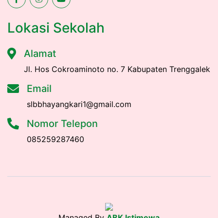
Lokasi Sekolah
Alamat
Jl. Hos Cokroaminoto no. 7 Kabupaten Trenggalek
Email
slbbhayangkari1@gmail.com
Nomor Telepon
085259287460
Managed By
ABK Istimewa