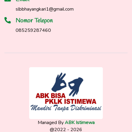
slbbhayangkari1@gmail.com
Nomor Telepon
085259287460
Managed By
ABK Istimewa
@2022 - 2026