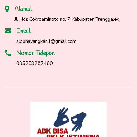
Alamat
Jl. Hos Cokroaminoto no. 7 Kabupaten Trenggalek
Email
slbbhayangkari1@gmail.com
Nomor Telepon
085259287460