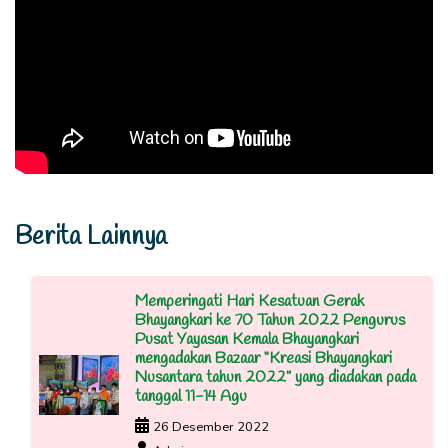
Berita Lainnya
Memperingati Hari Kesatuan Gerak
Bhayangkari ke 70 Tahun 2022 Pengurus
Pusat Yayasan Kemala Bhayangkari
mengadakan Bazaar “Kreasi Bhayangkari
Nusantara tahun 2022” yang diadakan pada
tanggal 11-14 Agu
26 Desember 2022