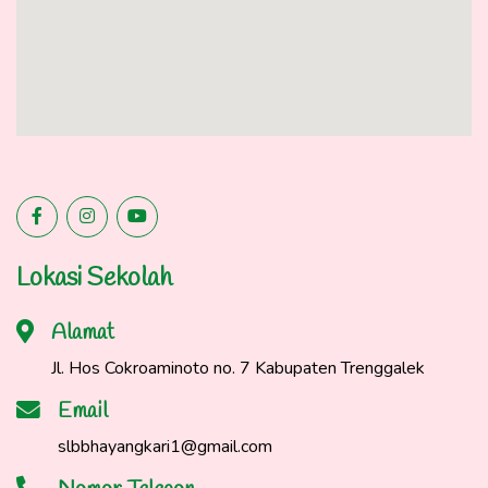
Lokasi Sekolah
Alamat
Jl. Hos Cokroaminoto no. 7 Kabupaten Trenggalek
Email
slbbhayangkari1@gmail.com