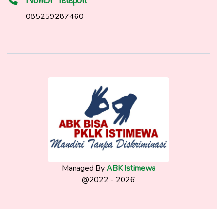
Nomor Telepon
085259287460
Managed By
ABK Istimewa
@2022 - 2026