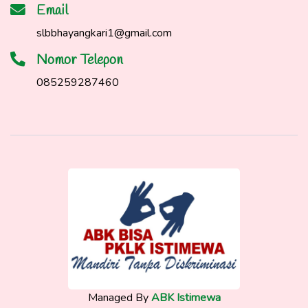
Email
slbbhayangkari1@gmail.com
Nomor Telepon
085259287460
Managed By
ABK Istimewa