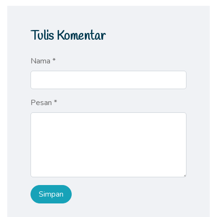
Tulis Komentar
Nama *
Pesan *