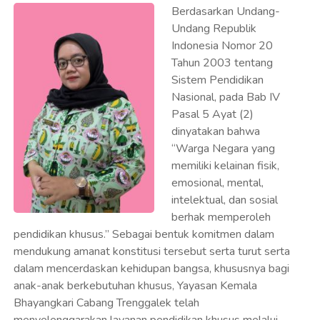
Berdasarkan Undang-
Undang Republik
Indonesia Nomor 20
Tahun 2003 tentang
Sistem Pendidikan
Nasional, pada Bab IV
Pasal 5 Ayat (2)
dinyatakan bahwa
“Warga Negara yang
memiliki kelainan fisik,
emosional, mental,
intelektual, dan sosial
berhak memperoleh
pendidikan khusus.” Sebagai bentuk komitmen dalam
mendukung amanat konstitusi tersebut serta turut serta
dalam mencerdaskan kehidupan bangsa, khususnya bagi
anak-anak berkebutuhan khusus, Yayasan Kemala
Bhayangkari Cabang Trenggalek telah