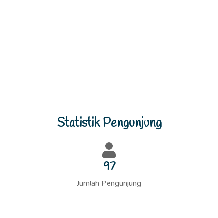
Previous
Next
Statistik Pengunjung
104
Jumlah Pengunjung