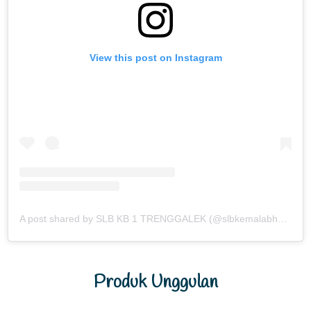
View this post on Instagram
A post shared by SLB KB 1 TRENGGALEK (@slbkemalabhayangkaritrenggalek)
Produk Unggulan