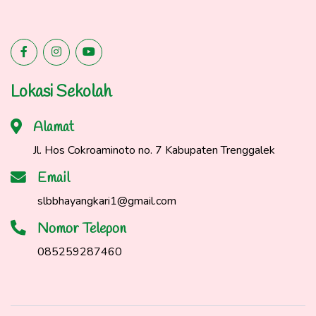
Lokasi Sekolah
Alamat
Jl. Hos Cokroaminoto no. 7 Kabupaten Trenggalek
Email
slbbhayangkari1@gmail.com
Nomor Telepon
085259287460